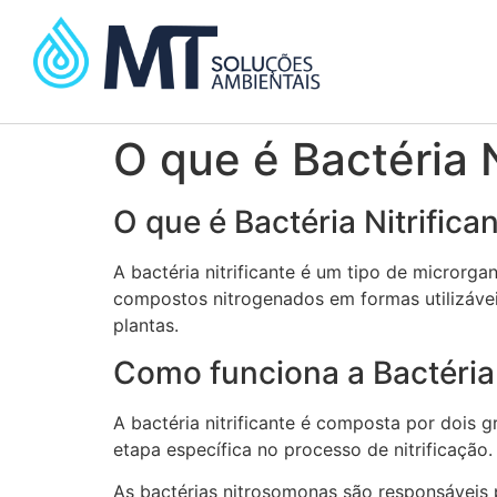
O que é Bactéria N
O que é Bactéria Nitrifica
A bactéria nitrificante é um tipo de microrg
compostos nitrogenados em formas utilizávei
plantas.
Como funciona a Bactéria 
A bactéria nitrificante é composta por dois 
etapa específica no processo de nitrificação.
As bactérias nitrosomonas são responsáveis