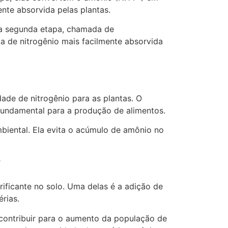
nte absorvida pelas plantas.
m a segunda etapa, chamada de
ma de nitrogênio mais facilmente absorvida
idade de nitrogênio para as plantas. O
 fundamental para a produção de alimentos.
biental. Ela evita o acúmulo de amônio no
?
rificante no solo. Uma delas é a adição de
rias.
contribuir para o aumento da população de