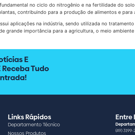
undamental no ciclo do nitrogênio e na fertilidade do solo
 plantas, contribuindo para a produção de alimentos e para
ssui aplicações na indústria, sendo utilizada no tratament
de grande importância para a agricultura, o meio ambiente 
tícias E
E Receba Tudo
ntrada!
Links Rápidos
Entre
Departamento Técnico
Departam
(49) 3199-
Nossos Produtos