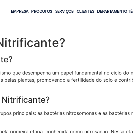
EMPRESA
PRODUTOS
SERVIÇOS
CLIENTES
DEPARTAMENTO TÉ
itrificante?
nte?
anismo que desempenha um papel fundamental no ciclo do ni
s pelas plantas, promovendo a fertilidade do solo e contr
Nitrificante?
grupos principais: as bactérias nitrosomonas e as bactéri
 pela primeira etapa, conhecida como nitrosação. Nessa e