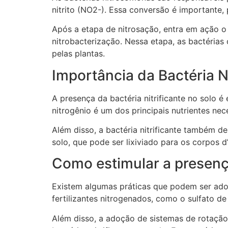
nitrito (NO2-). Essa conversão é importante,
Após a etapa de nitrosação, entra em ação o
nitrobacterização. Nessa etapa, as bactérias
pelas plantas.
Importância da Bactéria Ni
A presença da bactéria nitrificante no solo é 
nitrogênio é um dos principais nutrientes ne
Além disso, a bactéria nitrificante também 
solo, que pode ser lixiviado para os corpos
Como estimular a presença
Existem algumas práticas que podem ser adota
fertilizantes nitrogenados, como o sulfato d
Além disso, a adoção de sistemas de rotaçã