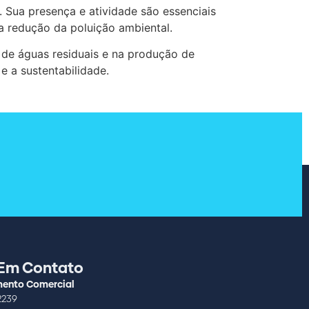
. Sua presença e atividade são essenciais
 a redução da poluição ambiental.
o de águas residuais e na produção de
e a sustentabilidade.
 Em Contato
ento Comercial
2239