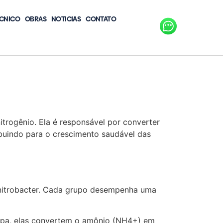
CNICO
OBRAS
NOTICIAS
CONTATO
trogênio. Ela é responsável por converter
ibuindo para o crescimento saudável das
as nitrobacter. Cada grupo desempenha uma
tapa, elas convertem o amônio (NH4+) em