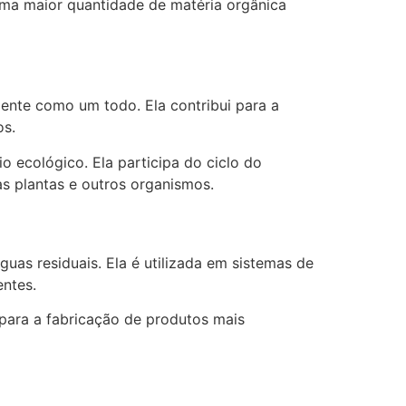
uma maior quantidade de matéria orgânica
iente como um todo. Ela contribui para a
os.
 ecológico. Ela participa do ciclo do
 as plantas e outros organismos.
guas residuais. Ela é utilizada em sistemas de
ntes.
o para a fabricação de produtos mais