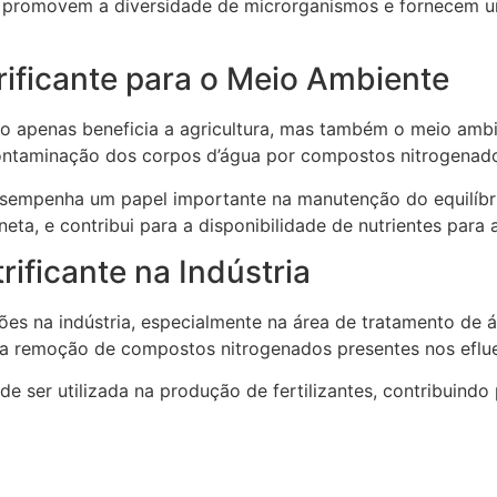
icas promovem a diversidade de microrganismos e fornecem 
trificante para o Meio Ambiente
não apenas beneficia a agricultura, mas também o meio amb
contaminação dos corpos d’água por compostos nitrogenad
esempenha um papel importante na manutenção do equilíbrio
neta, e contribui para a disponibilidade de nutrientes para
rificante na Indústria
ões na indústria, especialmente na área de tratamento de á
la remoção de compostos nitrogenados presentes nos eflue
de ser utilizada na produção de fertilizantes, contribuind