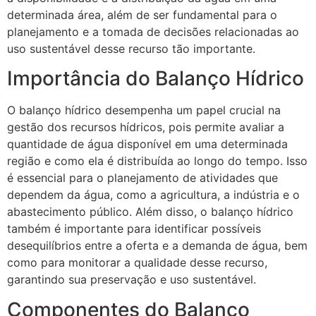
determinada área, além de ser fundamental para o
planejamento e a tomada de decisões relacionadas ao
uso sustentável desse recurso tão importante.
Importância do Balanço Hídrico
O balanço hídrico desempenha um papel crucial na
gestão dos recursos hídricos, pois permite avaliar a
quantidade de água disponível em uma determinada
região e como ela é distribuída ao longo do tempo. Isso
é essencial para o planejamento de atividades que
dependem da água, como a agricultura, a indústria e o
abastecimento público. Além disso, o balanço hídrico
também é importante para identificar possíveis
desequilíbrios entre a oferta e a demanda de água, bem
como para monitorar a qualidade desse recurso,
garantindo sua preservação e uso sustentável.
Componentes do Balanço