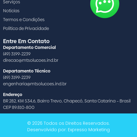
Serviços
Noticias
Termos e Condições
Política de Privacidade
Entre Em Contato
Departamento Comercial
(49) 3199-2239
direcao@mtsolucoes.ind.br
Departamento Técnico
(49) 3199-2239
engenharia@mtsolucoes.ind.br
Endereço
BR 282, KM 534,6, Bairro Trevo, Chapecó, Santa Catarina – Brasil
CEP 89.810-800
© 2026 Todos os Direitos Reservados.
Desenvolvido por: Expresso Marketing