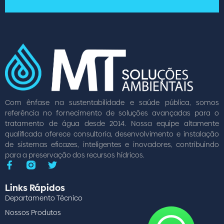
Com ênfase na sustentabilidade e saúde pública, somos
referência no fornecimento de soluções avançadas para o
tratamento de água desde 2014. Nossa equipe altamente
qualificada oferece consultoria, desenvolvimento e instalação
de sistemas eficazes, inteligentes e inovadores, contribuindo
para a preservação dos recursos hídricos.
Links Rápidos
Departamento Técnico
Nossos Produtos