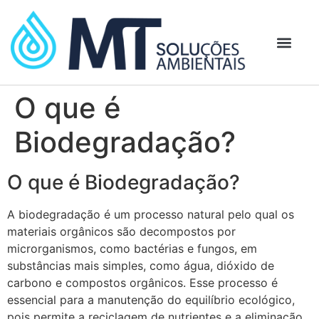
O que é
Biodegradação?
O que é Biodegradação?
A biodegradação é um processo natural pelo qual os
materiais orgânicos são decompostos por
microrganismos, como bactérias e fungos, em
substâncias mais simples, como água, dióxido de
carbono e compostos orgânicos. Esse processo é
essencial para a manutenção do equilíbrio ecológico,
pois permite a reciclagem de nutrientes e a eliminação