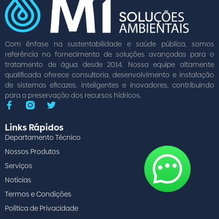
Com ênfase na sustentabilidade e saúde pública, somos
referência no fornecimento de soluções avançadas para o
tratamento de água desde 2014. Nossa equipe altamente
qualificada oferece consultoria, desenvolvimento e instalação
de sistemas eficazes, inteligentes e inovadores, contribuindo
para a preservação dos recursos hídricos.
Links Rápidos
Departamento Técnico
Nossos Produtos
Serviços
Noticias
Termos e Condições
Política de Privacidade