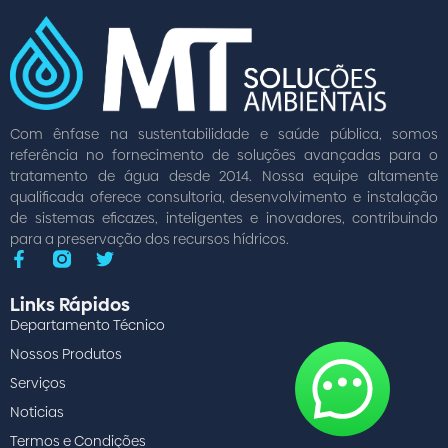
Com ênfase na sustentabilidade e saúde pública, somos
referência no fornecimento de soluções avançadas para o
tratamento de água desde 2014. Nossa equipe altamente
qualificada oferece consultoria, desenvolvimento e instalação
de sistemas eficazes, inteligentes e inovadores, contribuindo
para a preservação dos recursos hídricos.
Links Rápidos
Departamento Técnico
Nossos Produtos
Serviços
Noticias
Termos e Condições