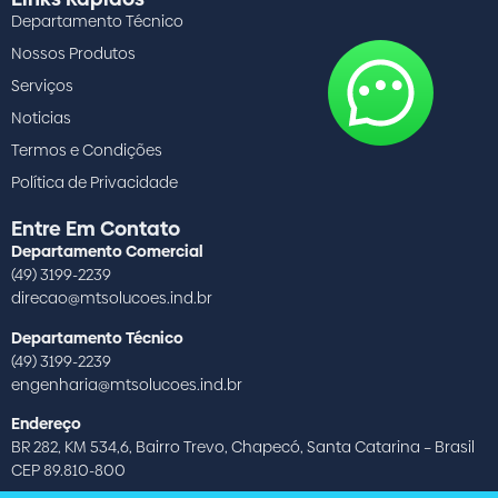
Departamento Técnico
Nossos Produtos
Serviços
Noticias
Termos e Condições
Política de Privacidade
Entre Em Contato
Departamento Comercial
(49) 3199-2239
direcao@mtsolucoes.ind.br
Departamento Técnico
(49) 3199-2239
engenharia@mtsolucoes.ind.br
Endereço
BR 282, KM 534,6, Bairro Trevo, Chapecó, Santa Catarina – Brasil
CEP 89.810-800