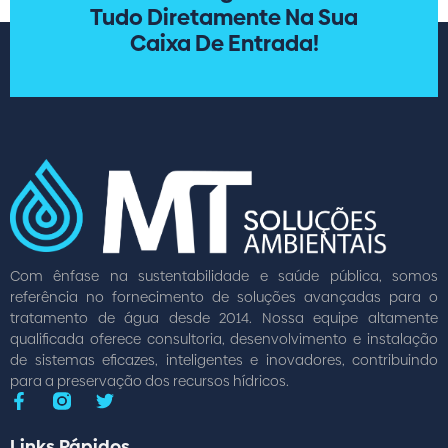
Tudo Diretamente Na Sua
Caixa De Entrada!
Com ênfase na sustentabilidade e saúde pública, somos
referência no fornecimento de soluções avançadas para o
tratamento de água desde 2014. Nossa equipe altamente
qualificada oferece consultoria, desenvolvimento e instalação
de sistemas eficazes, inteligentes e inovadores, contribuindo
para a preservação dos recursos hídricos.
Links Rápidos