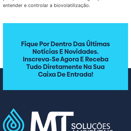
entender e controlar a biovolatilização.
Fique Por Dentro Das Últimas
Notícias E Novidades.
Inscreva-Se Agora E Receba
Tudo Diretamente Na Sua
Caixa De Entrada!