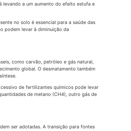
 levando a um aumento do efeito estufa e
sente no solo é essencial para a saúde das
co podem levar à diminuição da
eis, como carvão, petróleo e gás natural,
aquecimento global. O desmatamento também
íntese.
cessivo de fertilizantes químicos pode levar
 quantidades de metano (CH4), outro gás de
dem ser adotadas. A transição para fontes