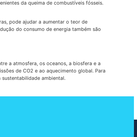
venientes da queima de combustíveis fósseis.
uras, pode ajudar a aumentar o teor de
a redução do consumo de energia também são
tre a atmosfera, os oceanos, a biosfera e a
missões de CO2 e ao aquecimento global. Para
 sustentabilidade ambiental.