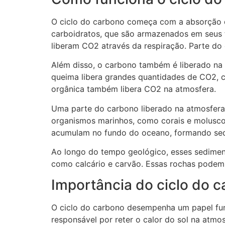
O ciclo do carbono começa com a absorção d
carboidratos, que são armazenados em seus t
liberam CO2 através da respiração. Parte d
Além disso, o carbono também é liberado na 
queima libera grandes quantidades de CO2, c
orgânica também libera CO2 na atmosfera.
Uma parte do carbono liberado na atmosfera 
organismos marinhos, como corais e molusco
acumulam no fundo do oceano, formando sed
Ao longo do tempo geológico, esses sedimen
como calcário e carvão. Essas rochas podem 
Importância do ciclo do 
O ciclo do carbono desempenha um papel fund
responsável por reter o calor do sol na atm