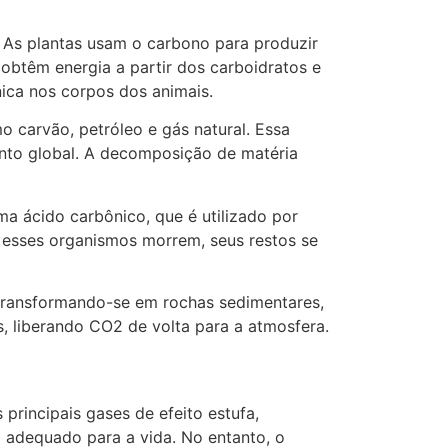
 As plantas usam o carbono para produzir
obtêm energia a partir dos carboidratos e
ica nos corpos dos animais.
 carvão, petróleo e gás natural. Essa
ento global. A decomposição de matéria
a ácido carbônico, que é utilizado por
 esses organismos morrem, seus restos se
transformando-se em rochas sedimentares,
, liberando CO2 de volta para a atmosfera.
rincipais gases de efeito estufa,
l adequado para a vida. No entanto, o