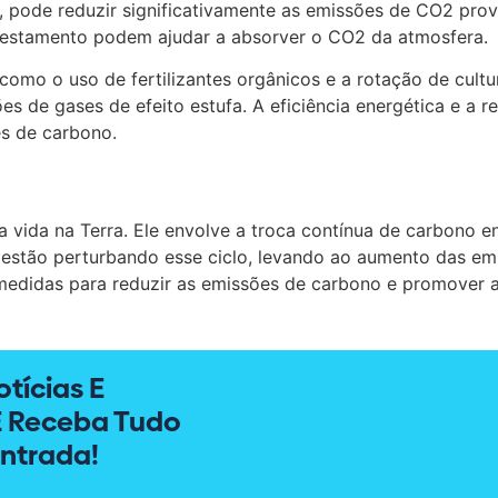
a, pode reduzir significativamente as emissões de CO2 pro
lorestamento podem ajudar a absorver o CO2 da atmosfera.
 como o uso de fertilizantes orgânicos e a rotação de cult
ões de gases de efeito estufa. A eficiência energética e 
es de carbono.
a vida na Terra. Ele envolve a troca contínua de carbono en
 estão perturbando esse ciclo, levando ao aumento das e
 medidas para reduzir as emissões de carbono e promover a
tícias E
E Receba Tudo
ntrada!