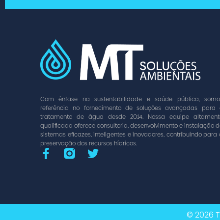
Com ênfase na sustentabilidade e saúde pública, somo
referência no fornecimento de soluções avançadas para 
tratamento de água desde 2014. Nossa equipe altament
qualificada oferece consultoria, desenvolvimento e instalação 
sistemas eficazes, inteligentes e inovadores, contribuindo para
preservação dos recursos hídricos.
© 2026 T