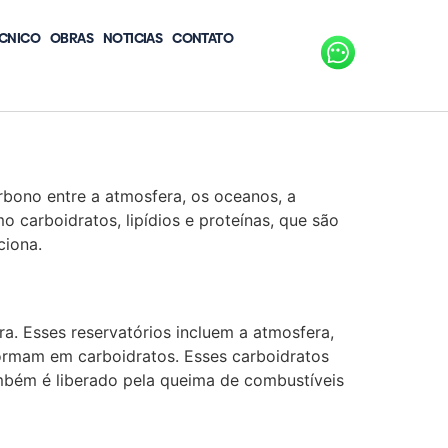
CNICO
OBRAS
NOTICIAS
CONTATO
rbono entre a atmosfera, os oceanos, a
 carboidratos, lipídios e proteínas, que são
ciona.
ra. Esses reservatórios incluem a atmosfera,
formam em carboidratos. Esses carboidratos
mbém é liberado pela queima de combustíveis