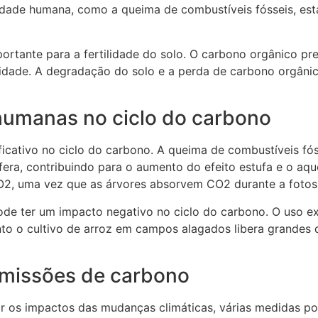
dade humana, como a queima de combustíveis fósseis, está
rtante para a fertilidade do solo. O carbono orgânico pre
umidade. A degradação do solo e a perda de carbono orgâni
humanas no ciclo do carbono
cativo no ciclo do carbono. A queima de combustíveis fóss
fera, contribuindo para o aumento do efeito estufa e o 
O2, uma vez que as árvores absorvem CO2 durante a fotoss
ode ter um impacto negativo no ciclo do carbono. O uso ex
to o cultivo de arroz em campos alagados libera grandes
emissões de carbono
ir os impactos das mudanças climáticas, várias medidas po