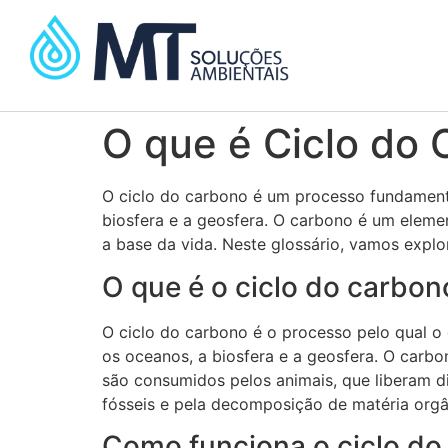
O que é Ciclo do
O ciclo do carbono é um processo fundamental
biosfera e a geosfera. O carbono é um elemen
a base da vida. Neste glossário, vamos explo
O que é o ciclo do carbon
O ciclo do carbono é o processo pelo qual o 
os oceanos, a biosfera e a geosfera. O carbo
são consumidos pelos animais, que liberam 
fósseis e pela decomposição de matéria orgâ
Como funciona o ciclo do