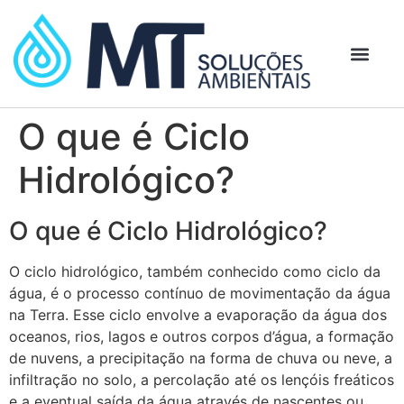
O que é Ciclo
Hidrológico?
O que é Ciclo Hidrológico?
O ciclo hidrológico, também conhecido como ciclo da
água, é o processo contínuo de movimentação da água
na Terra. Esse ciclo envolve a evaporação da água dos
oceanos, rios, lagos e outros corpos d’água, a formação
de nuvens, a precipitação na forma de chuva ou neve, a
infiltração no solo, a percolação até os lençóis freáticos
e a eventual saída da água através de nascentes ou