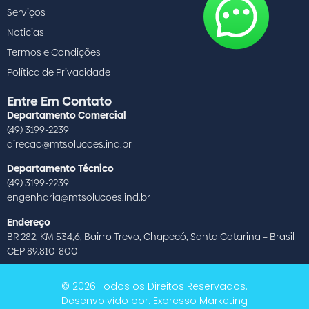
Serviços
Noticias
Termos e Condições
Política de Privacidade
Entre Em Contato
Departamento Comercial
(49) 3199-2239
direcao@mtsolucoes.ind.br
Departamento Técnico
(49) 3199-2239
engenharia@mtsolucoes.ind.br
Endereço
BR 282, KM 534,6, Bairro Trevo, Chapecó, Santa Catarina – Brasil
CEP 89.810-800
© 2026 Todos os Direitos Reservados.
Desenvolvido por: Expresso Marketing