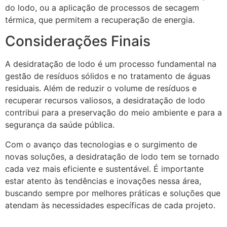
do lodo, ou a aplicação de processos de secagem
térmica, que permitem a recuperação de energia.
Considerações Finais
A desidratação de lodo é um processo fundamental na
gestão de resíduos sólidos e no tratamento de águas
residuais. Além de reduzir o volume de resíduos e
recuperar recursos valiosos, a desidratação de lodo
contribui para a preservação do meio ambiente e para a
segurança da saúde pública.
Com o avanço das tecnologias e o surgimento de
novas soluções, a desidratação de lodo tem se tornado
cada vez mais eficiente e sustentável. É importante
estar atento às tendências e inovações nessa área,
buscando sempre por melhores práticas e soluções que
atendam às necessidades específicas de cada projeto.