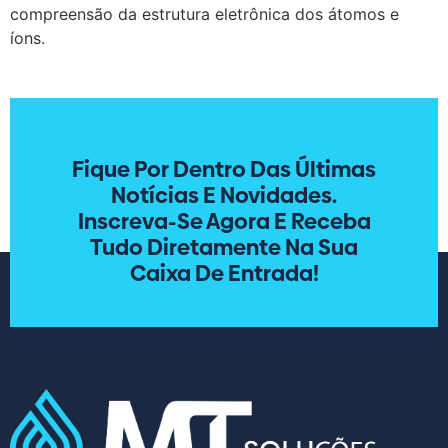
compreensão da estrutura eletrônica dos átomos e
íons.
Fique Por Dentro Das Últimas
Notícias E Novidades.
Inscreva-Se Agora E Receba
Tudo Diretamente Na Sua
Caixa De Entrada!