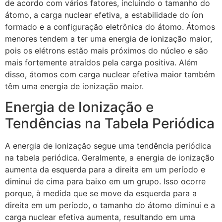
de acordo com vários fatores, incluindo o tamanho do
átomo, a carga nuclear efetiva, a estabilidade do íon
formado e a configuração eletrônica do átomo. Átomos
menores tendem a ter uma energia de ionização maior,
pois os elétrons estão mais próximos do núcleo e são
mais fortemente atraídos pela carga positiva. Além
disso, átomos com carga nuclear efetiva maior também
têm uma energia de ionização maior.
Energia de Ionização e
Tendências na Tabela Periódica
A energia de ionização segue uma tendência periódica
na tabela periódica. Geralmente, a energia de ionização
aumenta da esquerda para a direita em um período e
diminui de cima para baixo em um grupo. Isso ocorre
porque, à medida que se move da esquerda para a
direita em um período, o tamanho do átomo diminui e a
carga nuclear efetiva aumenta, resultando em uma