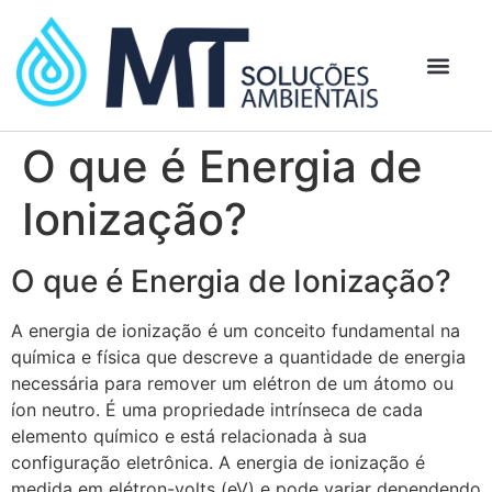
O que é Energia de
Ionização?
O que é Energia de Ionização?
A energia de ionização é um conceito fundamental na
química e física que descreve a quantidade de energia
necessária para remover um elétron de um átomo ou
íon neutro. É uma propriedade intrínseca de cada
elemento químico e está relacionada à sua
configuração eletrônica. A energia de ionização é
medida em elétron-volts (eV) e pode variar dependendo