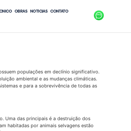
CNICO
OBRAS
NOTICIAS
CONTATO
ssuem populações em declínio significativo.
poluição ambiental e as mudanças climáticas.
istemas e para a sobrevivência de todas as
. Uma das principais é a destruição dos
ram habitadas por animais selvagens estão