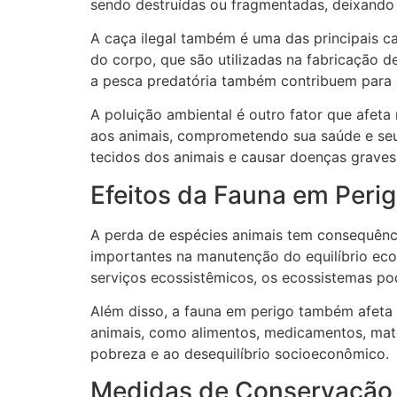
sendo destruídas ou fragmentadas, deixando o
A caça ilegal também é uma das principais ca
do corpo, que são utilizadas na fabricação d
a pesca predatória também contribuem para o
A poluição ambiental é outro fator que afeta
aos animais, comprometendo sua saúde e seu 
tecidos dos animais e causar doenças graves
Efeitos da Fauna em Peri
A perda de espécies animais tem consequênc
importantes na manutenção do equilíbrio eco
serviços ecossistêmicos, os ecossistemas po
Além disso, a fauna em perigo também afeta
animais, como alimentos, medicamentos, mater
pobreza e ao desequilíbrio socioeconômico.
Medidas de Conservação