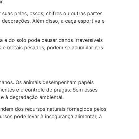
r.
suas peles, ossos, chifres ou outras partes
e decorações. Além disso, a caça esportiva e
a e do solo pode causar danos irreversíveis
as e metais pesados, podem se acumular nos
humanos. Os animais desempenham papéis
mentes e o controle de pragas. Sem esses
 e à degradação ambiental.
ndem dos recursos naturais fornecidos pelos
rsos pode levar à insegurança alimentar, à