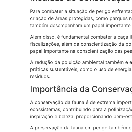
Para combater a situação de perigo enfrentad
criação de áreas protegidas, como parques n
também desempenham um papel importante na
Além disso, é fundamental combater a caça ile
fiscalizações, além da conscientização da 
papel importante na conscientização das pe
A redução da poluição ambiental também é e
práticas sustentáveis, como o uso de energ
resíduos.
Importância da Conserva
A conservação da fauna é de extrema import
ecossistemas, contribuindo para a polinizaçã
inspiração e beleza, proporcionando bem-est
A preservação da fauna em perigo também est