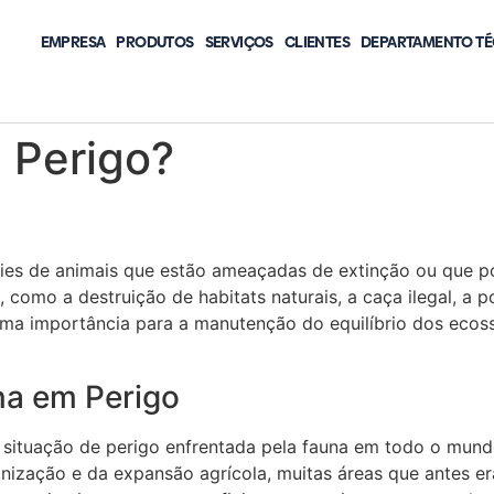
EMPRESA
PRODUTOS
SERVIÇOS
CLIENTES
DEPARTAMENTO TÉ
 Perigo?
?
cies de animais que estão ameaçadas de extinção ou que po
, como a destruição de habitats naturais, a caça ilegal, a 
ma importância para a manutenção do equilíbrio dos ecoss
na em Perigo
 situação de perigo enfrentada pela fauna em todo o mundo
anização e da expansão agrícola, muitas áreas que antes e