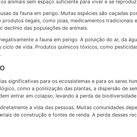
s animais sem espaço suficiente para viver e se reproduzi
usas da fauna em perigo. Muitas espécies são caçadas por 
e produtos ilegais, como joias, medicamentos tradicionais 
 declínio das populações de animais.
 negativamente a fauna em perigo. A poluição do ar, da águ
ciclo de vida. Produtos químicos tóxicos, como pesticid
.
go
ias significativas para os ecossistemas e para os seres 
lógico, como a polinização das plantas, a dispersão de se
dem entrar em colapso, levando à perda de biodiversidade
 diretamente a vida das pessoas. Muitas comunidades depe
iais de construção e fontes de renda. A perda desses recu