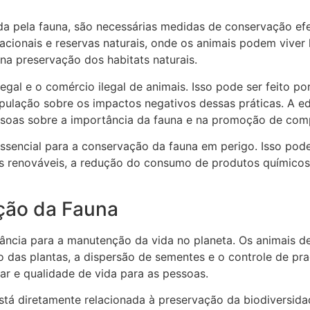
a pela fauna, são necessárias medidas de conservação efet
acionais e reservas naturais, onde os animais podem viver
 preservação dos habitats naturais.
gal e o comércio ilegal de animais. Isso pode ser feito po
população sobre os impactos negativos dessas práticas. 
ssoas sobre a importância da fauna e na promoção de com
ssencial para a conservação da fauna em perigo. Isso pod
ias renováveis, a redução do consumo de produtos químico
ção da Fauna
ância para a manutenção da vida no planeta. Os animais
o das plantas, a dispersão de sementes e o controle de pr
ar e qualidade de vida para as pessoas.
á diretamente relacionada à preservação da biodiversidad