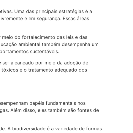
ivas. Uma das principais estratégias é a
 livremente e em segurança. Essas áreas
r meio do fortalecimento das leis e das
A educação ambiental também desempenha um
portamentos sustentáveis.
e ser alcançado por meio da adoção de
s tóxicos e o tratamento adequado dos
 desempenham papéis fundamentais nos
agas. Além disso, eles também são fontes de
e. A biodiversidade é a variedade de formas