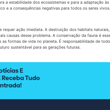
para a estabilidade dos ecossistemas e para a adaptação à
ico e a consequências negativas para todos os seres vivos
requer ação imediata. A destruição dos habitats naturais, 
ais causas desse problema. A conservação da fauna é esse
s as formas de vida no planeta. É responsabilidade de tod
uturo sustentável para as gerações futuras.
tícias E
E Receba Tudo
ntrada!