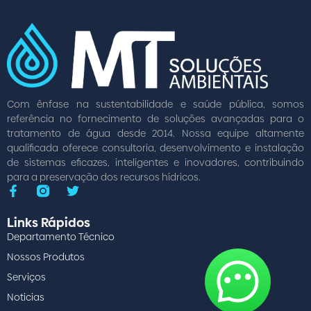
Com ênfase na sustentabilidade e saúde pública, somos
referência no fornecimento de soluções avançadas para o
tratamento de água desde 2014. Nossa equipe altamente
qualificada oferece consultoria, desenvolvimento e instalação
de sistemas eficazes, inteligentes e inovadores, contribuindo
para a preservação dos recursos hídricos.
Links Rápidos
Departamento Técnico
Nossos Produtos
Serviços
Noticias