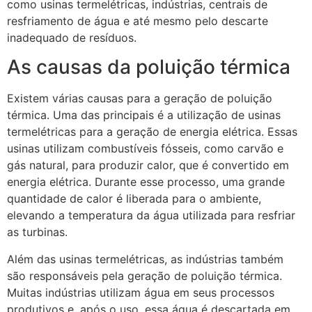
como usinas termelétricas, indústrias, centrais de
resfriamento de água e até mesmo pelo descarte
inadequado de resíduos.
As causas da poluição térmica
Existem várias causas para a geração de poluição
térmica. Uma das principais é a utilização de usinas
termelétricas para a geração de energia elétrica. Essas
usinas utilizam combustíveis fósseis, como carvão e
gás natural, para produzir calor, que é convertido em
energia elétrica. Durante esse processo, uma grande
quantidade de calor é liberada para o ambiente,
elevando a temperatura da água utilizada para resfriar
as turbinas.
Além das usinas termelétricas, as indústrias também
são responsáveis pela geração de poluição térmica.
Muitas indústrias utilizam água em seus processos
produtivos e, após o uso, essa água é descartada em