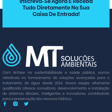
Inscreva-Se Agora E Receba
Tudo Diretamente Na Sua
Caixa De Entrada!
Com ênfase na sustentabilidade e saúde pública, somos
referência no fornecimento de soluções avançadas para o
tratamento de água desde 2014. Nossa equipe altamente
qualificada oferece consultoria, desenvolvimento e instalação
de sistemas eficazes, inteligentes e inovadores, contribuindo
para a preservação dos recursos hídricos.