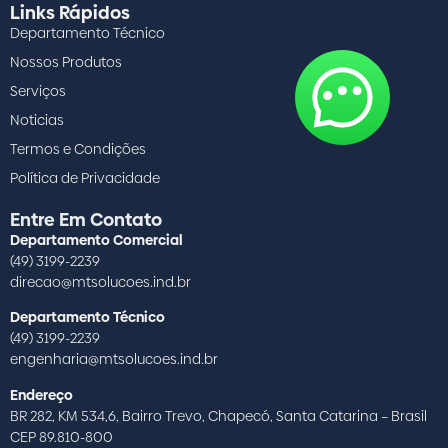
Links Rápidos
Departamento Técnico
Nossos Produtos
Serviços
Noticias
Termos e Condições
Política de Privacidade
Entre Em Contato
Departamento Comercial
(49) 3199-2239
direcao@mtsolucoes.ind.br
Departamento Técnico
(49) 3199-2239
engenharia@mtsolucoes.ind.br
Endereço
BR 282, KM 534,6, Bairro Trevo, Chapecó, Santa Catarina – Brasil
CEP 89.810-800