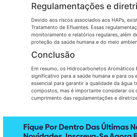
Regulamentações e diretr
Devido aos riscos associados aos HAPs, exis
Tratamento de Efluentes. Essas regulamentaç
monitoramento e relatórios regulares, além 
proteção da saúde humana e do meio ambien
Conclusão
Em resumo, os Hidrocarbonetos Aromáticos P
significativo para a saúde humana e para os
essencial para garantir a qualidade da água 
compostos, mas é importante considerar os d
cumprimento das regulamentações e diretrize
Fique Por Dentro Das Últimas No
Novidades. Inscreva-Se Agora 