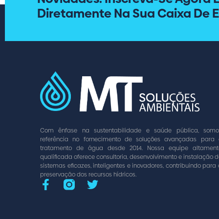
Diretamente Na Sua Caixa De E
Com ênfase na sustentabilidade e saúde pública, somo
referência no fornecimento de soluções avançadas para 
tratamento de água desde 2014. Nossa equipe altament
qualificada oferece consultoria, desenvolvimento e instalação 
sistemas eficazes, inteligentes e inovadores, contribuindo para
preservação dos recursos hídricos.