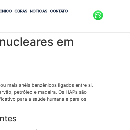
CNICO
OBRAS
NOTICIAS
CONTATO
inucleares em
 mais anéis benzênicos ligados entre si.
rvão, petróleo e madeira. Os HAPs são
ficativo para a saúde humana e para os
ntes