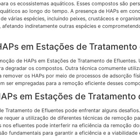
a os ecossistemas aquáticos. Esses compostos são pers
quáticos ao longo do tempo. A presença de HAPs em conc
 de várias espécies, incluindo peixes, crustáceos e organ
ar, afetando indiretamente outras espécies e comprometend
HAPs em Estações de Tratamento 
remoção de HAPs em Estações de Tratamento de Efluentes. 
ara degradar os compostos. Outra técnica comumente utiliz
a remover os HAPs por meio de processos de adsorção físic
 ser empregadas para a remoção eficiente desses compo
HAPs em Estações de Tratamento 
 Tratamento de Efluentes pode enfrentar alguns desafios. 
 requer a utilização de diferentes técnicas de remoção pa
 nos efluentes pode interferir na eficiência da remoção d
ão fundamentais para garantir a eficiência e a viabilidad