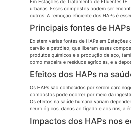
Em Estações de Tratamento de Efluentes (ETE
urbanas. Esses compostos podem ser encontrad
outros. A remoção eficiente dos HAPs é essen
Principais fontes de HAP
Existem várias fontes de HAPs em Estações d
carvão e petróleo, que liberam esses compost
produtos químicos e a produção de aço, tamb
como madeira e resíduos agrícolas, e a depo
Efeitos dos HAPs na saú
Os HAPs são conhecidos por serem carcinogên
compostos pode ocorrer por meio da ingestão
Os efeitos na saúde humana variam dependend
neurológicos, danos ao fígado e aos rins, a
Impactos dos HAPs nos e