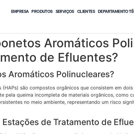
EMPRESA
PRODUTOS
SERVIÇOS
CLIENTES
DEPARTAMENTO TÉ
bonetos Aromáticos Pol
amento de Efluentes?
s Aromáticos Polinucleares?
 (HAPs) são compostos orgânicos que consistem em dois ou
e pela queima incompleta de materiais orgânicos, como ca
rsistentes no meio ambiente, representando um risco signi
 Estações de Tratamento de Eflue