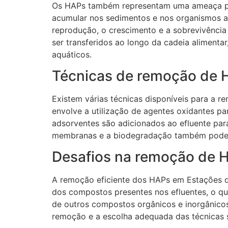
Os HAPs também representam uma ameaça par
acumular nos sedimentos e nos organismos a
reprodução, o crescimento e a sobrevivência
ser transferidos ao longo da cadeia aliment
aquáticos.
Técnicas de remoção de 
Existem várias técnicas disponíveis para a 
envolve a utilização de agentes oxidantes p
adsorventes são adicionados ao efluente par
membranas e a biodegradação também podem
Desafios na remoção de 
A remoção eficiente dos HAPs em Estações de
dos compostos presentes nos efluentes, o que
de outros compostos orgânicos e inorgânicos
remoção e a escolha adequada das técnicas s