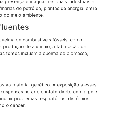
 presença em águas residuais industriais e
arias de petróleo, plantas de energia, entre
ão do meio ambiente.
fluentes
 queima de combustíveis fósseis, como
 a produção de alumínio, a fabricação de
as fontes incluem a queima de biomassa,
s ao material genético. A exposição a esses
suspensas no ar e contato direto com a pele.
luir problemas respiratórios, distúrbios
mo o câncer.