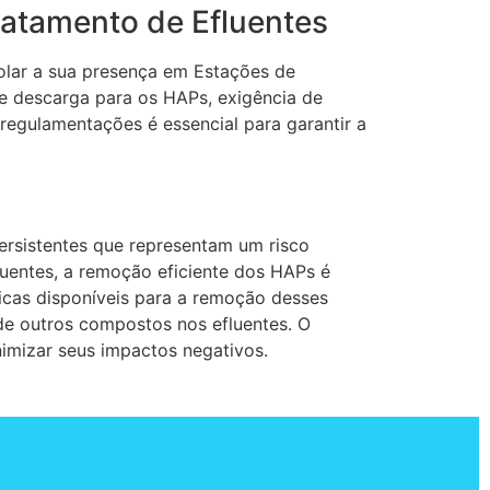
ratamento de Efluentes
rolar a sua presença em Estações de
de descarga para os HAPs, exigência de
regulamentações é essencial para garantir a
rsistentes que representam um risco
luentes, a remoção eficiente dos HAPs é
nicas disponíveis para a remoção desses
de outros compostos nos efluentes. O
imizar seus impactos negativos.