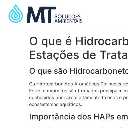
O que é Hidrocar
Estações de Trat
O que são Hidrocarboneto
Os Hidrocarbonetos Aromáticos Polinucleares
Esses compostos são formados principalment
conhecidos por serem altamente tóxicos e pe
ecossistemas aquáticos.
Importância dos HAPs em