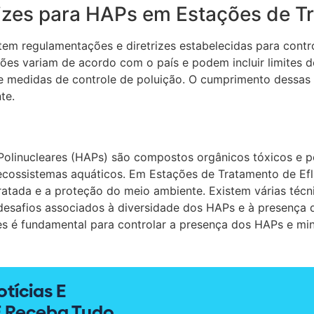
izes para HAPs em Estações de T
tem regulamentações e diretrizes estabelecidas para cont
ões variam de acordo com o país e podem incluir limites 
de medidas de controle de poluição. O cumprimento dessas 
te.
olinucleares (HAPs) são compostos orgânicos tóxicos e pe
 ecossistemas aquáticos. Em Estações de Tratamento de Ef
tratada e a proteção do meio ambiente. Existem várias téc
esafios associados à diversidade dos HAPs e à presença 
s é fundamental para controlar a presença dos HAPs e min
tícias E
E Receba Tudo