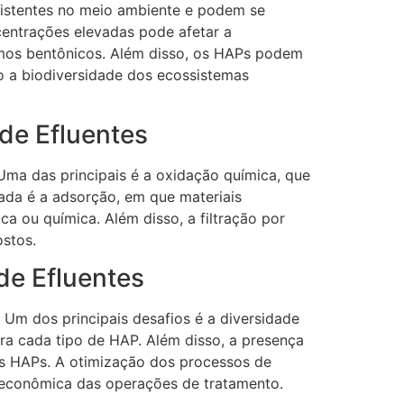
istentes no meio ambiente e podem se
entrações elevadas pode afetar a
ismos bentônicos. Além disso, os HAPs podem
o a biodiversidade dos ecossistemas
de Efluentes
Uma das principais é a oxidação química, que
ada é a adsorção, em que materiais
a ou química. Além disso, a filtração por
stos.
de Efluentes
Um dos principais desafios é a diversidade
ra cada tipo de HAP. Além disso, a presença
os HAPs. A otimização dos processos de
e econômica das operações de tratamento.