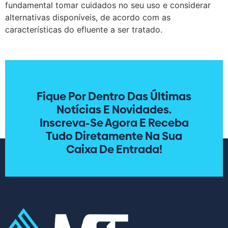
fundamental tomar cuidados no seu uso e considerar
alternativas disponíveis, de acordo com as
características do efluente a ser tratado.
Fique Por Dentro Das Últimas
Notícias E Novidades.
Inscreva-Se Agora E Receba
Tudo Diretamente Na Sua
Caixa De Entrada!