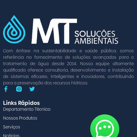
Com ênfase na sustentabilidade e saúde pública, somos
referência no fornecimento de soluções avançadas para o
tratamento de água desde 2014. Nossa equipe altamente
qualificada oferece consultoria, desenvolvimento e instalação
de sistemas eficazes, inteligentes e inovadores, contribuindo
para a preservação dos recursos hídricos.
Links Rápidos
Departamento Técnico
Nossos Produtos
Serviços
Noticias