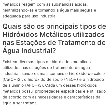
metálicos reagem com as substâncias ácidas,
neutralizando-as e tornando a água mais segura e
adequada para uso industrial.
Quais são os principais tipos de
Hidróxidos Metálicos utilizados
nas Estações de Tratamento de
Água Industrial?
Existem diversos tipos de hidróxidos metálicos
utilizados nas estações de tratamento de água
industrial, sendo os mais comuns o hidróxido de cálcio
(Ca(OH)2), o hidróxido de sódio (NaOH) e o hidróxido
de alumínio (Al(OH)3). Cada um desses hidróxidos
metálicos possui propriedades específicas e é utilizado
de acordo com as necessidades e características da
água a ser tratada.