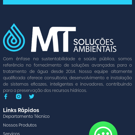
Com ênfase na sustentabilidade e saúde pública, somos
referência no fornecimento de soluções avançadas para o
tratamento de água desde 2014. Nossa equipe altamente
qualificada oferece consultoria, desenvolvimento e instalação
de sistemas eficazes, inteligentes e inovadores, contribuindo
para a preservação dos recursos hídricos.
Links Rápidos
Departamento Técnico
Nossos Produtos
Serviços