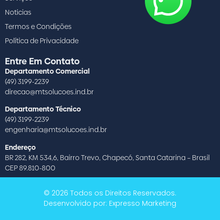
Noticias
Termos e Condições
Política de Privacidade
Entre Em Contato
Departamento Comercial
(49) 3199-2239
direcao@mtsolucoes.ind.br
Departamento Técnico
(49) 3199-2239
engenharia@mtsolucoes.ind.br
Endereço
BR 282, KM 534,6, Bairro Trevo, Chapecó, Santa Catarina – Brasil
CEP 89.810-800
© 2026 Todos os Direitos Reservados.
Desenvolvido por: Expresso Marketing