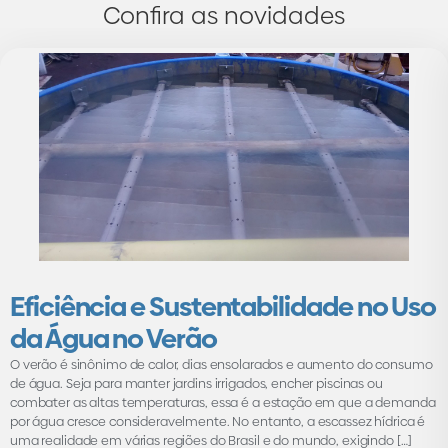
Confira as novidades
Eficiência e Sustentabilidade no Uso
da Água no Verão
O verão é sinônimo de calor, dias ensolarados e aumento do consumo
de água. Seja para manter jardins irrigados, encher piscinas ou
combater as altas temperaturas, essa é a estação em que a demanda
por água cresce consideravelmente. No entanto, a escassez hídrica é
uma realidade em várias regiões do Brasil e do mundo, exigindo […]