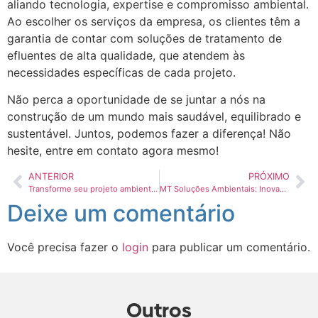
aliando tecnologia, expertise e compromisso ambiental.
Ao escolher os serviços da empresa, os clientes têm a
garantia de contar com soluções de tratamento de
efluentes de alta qualidade, que atendem às
necessidades específicas de cada projeto.
Não perca a oportunidade de se juntar a nós na
construção de um mundo mais saudável, equilibrado e
sustentável. Juntos, podemos fazer a diferença! Não
hesite, entre em contato agora mesmo!
ANTERIOR
PRÓXIMO
Transforme seu projeto ambiental com a expertise da MT Soluções Ambientais: Líder em serviços ambientais de alta qualidade em Chapecó
MT Soluções Ambientais: Inovação em Tratamento de Esgoto Sanitário para Elevar Padrões de Saneamento em Chapecó
Deixe um comentário
Você precisa fazer o
login
para publicar um comentário.
Outros