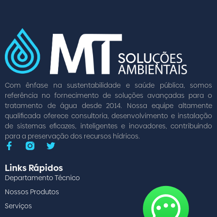
Com ênfase na sustentabilidade e saúde pública, somos
referência no fornecimento de soluções avançadas para o
tratamento de água desde 2014. Nossa equipe altamente
qualificada oferece consultoria, desenvolvimento e instalação
de sistemas eficazes, inteligentes e inovadores, contribuindo
para a preservação dos recursos hídricos.
Links Rápidos
Departamento Técnico
Nossos Produtos
Serviços