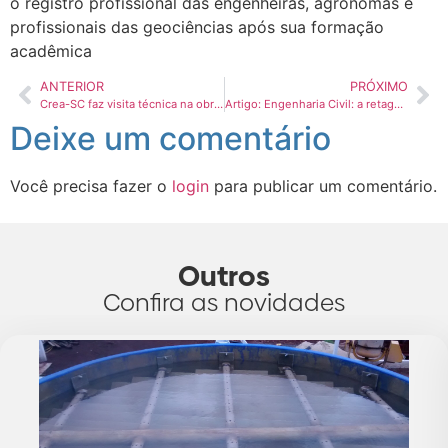
o registro profissional das engenheiras, agrônomas e
profissionais das geociências após sua formação
acadêmica
ANTERIOR
PRÓXIMO
Crea-SC faz visita técnica na obra de alargamento da faixa de areia de Balneário Camboriú
Artigo: Engenharia Civil: a retaguarda na pandemia
Deixe um comentário
Você precisa fazer o
login
para publicar um comentário.
Outros
Confira as novidades