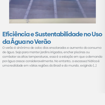
Eficiência e Sustentabilidade no Uso
da Água no Verão
O verão é sinônimo de calor, dias ensolarados e aumento do consumo
de água. Seja para manter jardins irrigados, encher piscinas ou
combater as altas temperaturas, essa é a estação em que a demanda
por água cresce consideravelmente. No entanto, a escassez hídrica é
uma realidade em várias regiões do Brasil e do mundo, exigindo […]