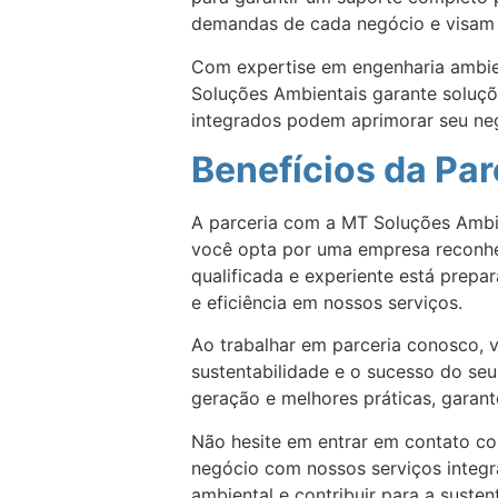
demandas de cada negócio e visam co
Com expertise em engenharia ambien
Soluções Ambientais garante soluçõ
integrados podem aprimorar seu ne
Benefícios da Pa
A parceria com a MT Soluções Ambien
você opta por uma empresa reconhec
qualificada e experiente está prepa
e eficiência em nossos serviços.
Ao trabalhar em parceria conosco, 
sustentabilidade e o sucesso do se
geração e melhores práticas, garant
Não hesite em entrar em contato c
negócio com nossos serviços integr
ambiental e contribuir para a suste