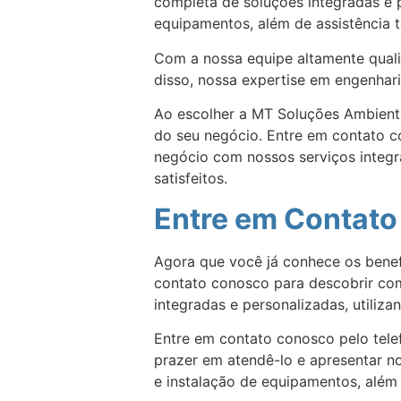
completa de soluções integradas e 
equipamentos, além de assistência t
Com a nossa equipe altamente quali
disso, nossa expertise em engenhari
Ao escolher a MT Soluções Ambientai
do seu negócio. Entre em contato 
negócio com nossos serviços integra
satisfeitos.
Entre em Contato
Agora que você já conhece os benef
contato conosco para descobrir com
integradas e personalizadas, utiliz
Entre em contato conosco pelo tel
prazer em atendê-lo e apresentar n
e instalação de equipamentos, além 