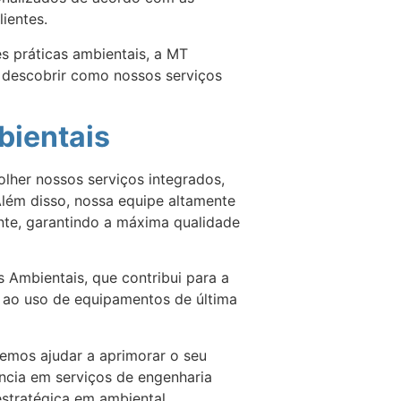
ientes.
s práticas ambientais, a MT
 descobrir como nossos serviços
bientais
lher nossos serviços integrados,
lém disso, nossa equipe altamente
ente, garantindo a máxima qualidade
 Ambientais, que contribui para a
a ao uso de equipamentos de última
emos ajudar a aprimorar o seu
ncia em serviços de engenharia
estratégica em ambiental.