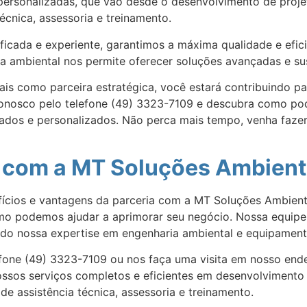
personalizadas, que vão desde o desenvolvimento de projet
écnica, assessoria e treinamento.
ficada e experiente, garantimos a máxima qualidade e efic
a ambiental nos permite oferecer soluções avançadas e su
s como parceira estratégica, você estará contribuindo pa
conosco pelo telefone (49) 3323-7109 e descubra como po
dos e personalizados. Não perca mais tempo, venha fazer p
 com a MT Soluções Ambient
ícios e vantagens da parceria com a MT Soluções Ambient
o podemos ajudar a aprimorar seu negócio. Nossa equipe 
ando nossa expertise em engenharia ambiental e equipament
efone (49) 3323-7109 ou nos faça uma visita em nosso en
ossos serviços completos e eficientes em desenvolvimento 
de assistência técnica, assessoria e treinamento.