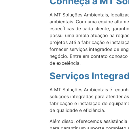
Conheça a MT So
A MT Soluções Ambientais, localiza
ambientais. Com uma equipe altamen
específicas de cada cliente, garant
possui uma ampla atuação na regiã
projetos até a fabricação e instal
fornecer serviços integrados de eng
negócio. Entre em contato conosco
de excelência.
Serviços Integra
A MT Soluções Ambientais é reconh
soluções integradas para atender às
fabricação e instalação de equipame
de qualidade e eficiência.
Além disso, oferecemos assistência
para garantir um suporte completo 