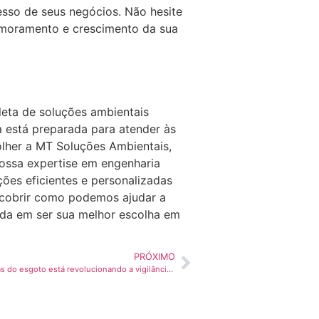
esso de seus negócios. Não hesite
imoramento e crescimento da sua
eta de soluções ambientais
a está preparada para atender às
olher a MT Soluções Ambientais,
Nossa expertise em engenharia
ções eficientes e personalizadas
scobrir como podemos ajudar a
ida em ser sua melhor escolha em
PRÓXIMO
Como o monitoramento das características do esgoto está revolucionando a vigilância de doenças