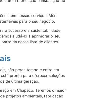
os até a fabricação e instalação de
iência em nossos serviços. Além
stentáveis para o seu negócio.
ra o sucesso e a sustentabilidade
demos ajudá-lo a aprimorar o seu
arte da nossa lista de clientes
ais
ais, não perca tempo e entre em
está pronta para oferecer soluções
os de última geração.
dereço em Chapecó. Teremos o maior
de projetos ambientais, fabricação