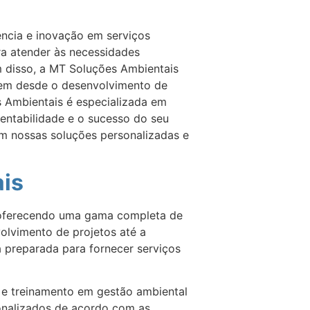
ncia e inovação em serviços
ra atender às necessidades
ém disso, a MT Soluções Ambientais
gem desde o desenvolvimento de
s Ambientais é especializada em
tentabilidade e o sucesso do seu
m nossas soluções personalizadas e
ais
, oferecendo uma gama completa de
olvimento de projetos até a
á preparada para fornecer serviços
l e treinamento em gestão ambiental
sonalizados de acordo com as