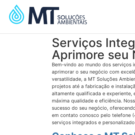
Serviços Inte
Aprimore seu 
Bem-vindo ao mundo dos serviços i
aprimorar o seu negócio com excelê
versatilidade, a MT Soluções Ambi
projetos até a fabricação e instala
altamente qualificada e experiente,
máxima qualidade e eficiência. Noss
sucesso do seu negócio, oferecend
em contato conosco pelo telefone 
serviços integrados e personalizado