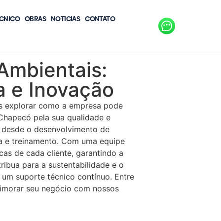
CNICO
OBRAS
NOTICIAS
CONTATO
Ambientais:
a e Inovação
os explorar como a empresa pode
Chapecó pela sua qualidade e
m desde o desenvolvimento de
ria e treinamento. Com uma equipe
cas de cada cliente, garantindo a
ribua para a sustentabilidade e o
um suporte técnico contínuo. Entre
rimorar seu negócio com nossos