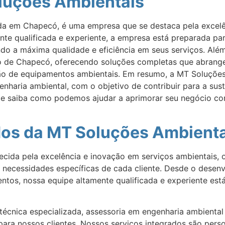
luções Ambientais
da em Chapecó, é uma empresa que se destaca pela excelê
te qualificada e experiente, a empresa está preparada pa
indo a máxima qualidade e eficiência em seus serviços. Al
o de Chapecó, oferecendo soluções completas que abran
ação de equipamentos ambientais. Em resumo, a MT Soluçõe
enharia ambiental, com o objetivo de contribuir para a sus
 e saiba como podemos ajudar a aprimorar seu negócio co
dos da MT Soluções Ambient
ecida pela excelência e inovação em serviços ambientais
 necessidades específicas de cada cliente. Desde o desenv
ntos, nossa equipe altamente qualificada e experiente est
 técnica especializada, assessoria em engenharia ambienta
para nossos clientes. Nossos serviços integrados são per