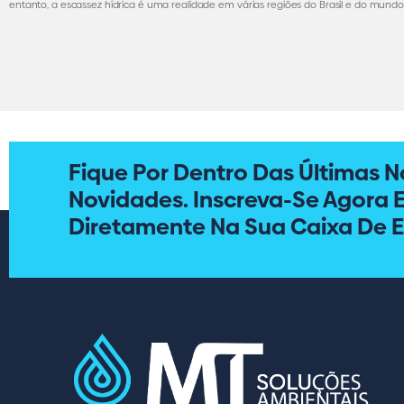
entanto, a escassez hídrica é uma realidade em várias regiões do Brasil e do mundo,
Fique Por Dentro Das Últimas No
Novidades. Inscreva-Se Agora 
Diretamente Na Sua Caixa De E