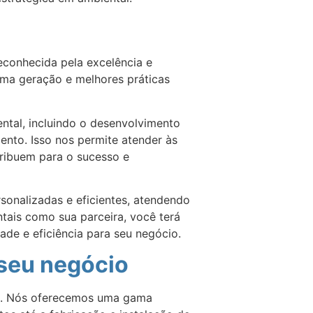
econhecida pela excelência e
tima geração e melhores práticas
tal, incluindo o desenvolvimento
mento. Isso nos permite atender às
tribuem para o sucesso e
sonalizadas e eficientes, atendendo
ais como sua parceira, você terá
ade e eficiência para seu negócio.
seu negócio
io. Nós oferecemos uma gama