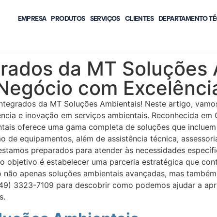
EMPRESA
PRODUTOS
SERVIÇOS
CLIENTES
DEPARTAMENTO TÉ
grados da MT Soluções 
Negócio com Excelênci
ntegrados da MT Soluções Ambientais! Neste artigo, vam
ncia e inovação em serviços ambientais. Reconhecida em 
entais oferece uma gama completa de soluções que inclue
ção de equipamentos, além de assistência técnica, assesso
 estamos preparados para atender às necessidades específi
o objetivo é estabelecer uma parceria estratégica que cont
o não apenas soluções ambientais avançadas, mas também 
(49) 3323-7109 para descobrir como podemos ajudar a ap
s.