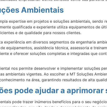
uções Ambientais
pla expertise em projetos e soluções ambientais, sendo r
mente qualificada e experiente utiliza equipamentos de úl
icientes e de qualidade para nossos clientes.
 experiência em diversos segmentos da engenharia ambien
 de equipamentos, assistência técnica, assessoria e treina
liente e oferecer soluções completas e integradas que con
ental nos permite desenvolver e implementar soluções per
 ambientais vigentes. Ao escolher a MT Soluções Ambient
conhecimento na área, garantindo resultados de alta qualid
es pode ajudar a aprimorar 
entais pode trazer inúmeros benefícios para o seu negóc