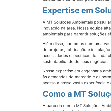
Expertise em Sol
A MT Soluções Ambientais possui am
inovação na área. Nossa equipe alta
ambientais para garantir soluções ef
Além disso, contamos com uma vasta
de projetos, fabricação e instalação
necessidades específicas de cada c
sustentabilidade de seus negócios.
Nossa expertise em engenharia ambi
às demandas do mercado e às normas
acesso à nossa vasta experiência e 
Como a MT Soluçõ
A parceria com a MT Soluções Ambi